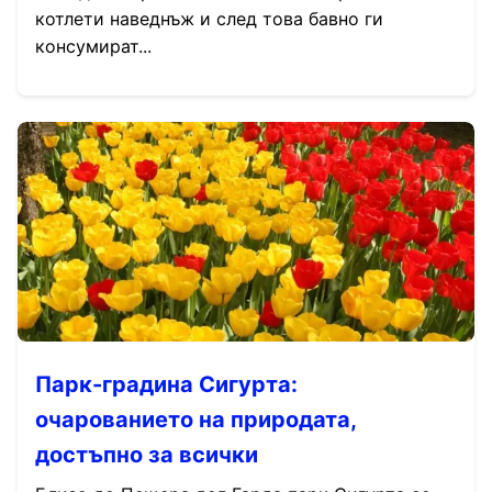
котлети наведнъж и след това бавно ги
консумират...
Парк-градина Сигурта:
очарованието на природата,
достъпно за всички