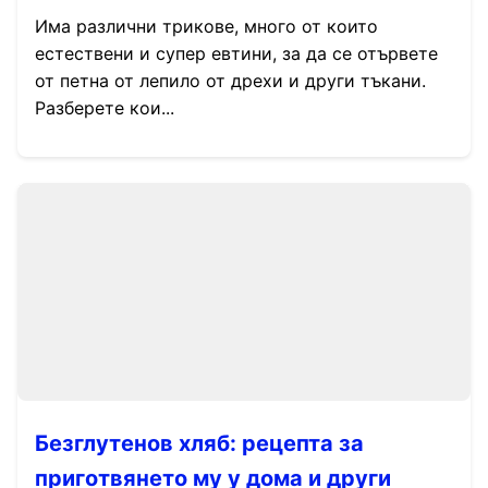
Има различни трикове, много от които
естествени и супер евтини, за да се отървете
от петна от лепило от дрехи и други тъкани.
Разберете кои...
Безглутенов хляб: рецепта за
приготвянето му у дома и други