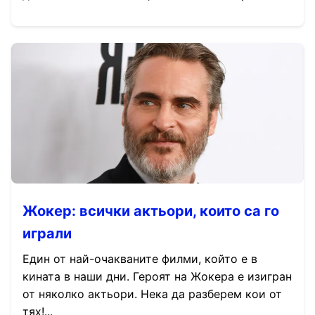
Жокер: всички актьори, които са го
играли
Един от най-очакваните филми, който е в
кината в наши дни. Героят на Жокера е изигран
от няколко актьори. Нека да разберем кои от
тях!...