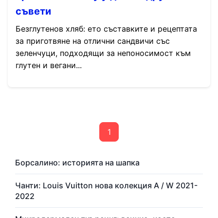
съвети
Безглутенов хляб: ето съставките и рецептата
за приготвяне на отлични сандвичи със
зеленчуци, подходящи за непоносимост към
глутен и вегани...
1
Борсалино: историята на шапка
Чанти: Louis Vuitton нова колекция A / W 2021-
2022