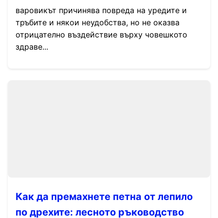
варовикът причинява повреда на уредите и
тръбите и някои неудобства, но не оказва
отрицателно въздействие върху човешкото
здраве...
Как да премахнете петна от лепило
по дрехите: лесното ръководство