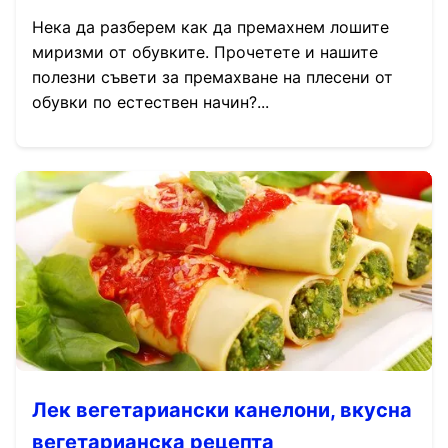
Нека да разберем как да премахнем лошите
миризми от обувките. Прочетете и нашите
полезни съвети за премахване на плесени от
обувки по естествен начин?...
Лек вегетариански канелони, вкусна
вегетарианска рецепта