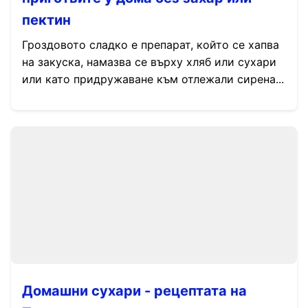
пектин
Гроздовото сладко е препарат, който се хапва
на закуска, намазва се върху хляб или сухари
или като придружаване към отлежали сирена...
Домашни сухари - рецептата на