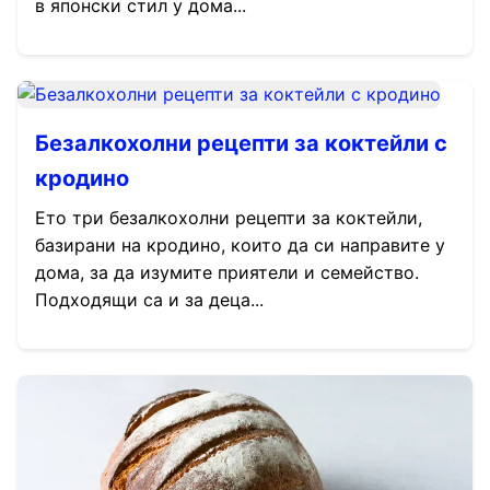
в японски стил у дома...
Безалкохолни рецепти за коктейли с
кродино
Ето три безалкохолни рецепти за коктейли,
базирани на кродино, които да си направите у
дома, за да изумите приятели и семейство.
Подходящи са и за деца...