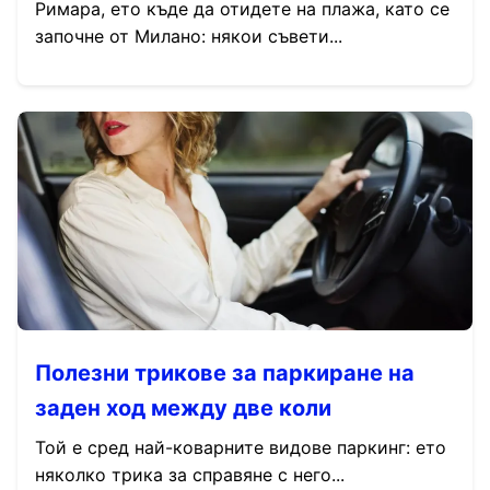
Римара, ето къде да отидете на плажа, като се
започне от Милано: някои съвети...
Полезни трикове за паркиране на
заден ход между две коли
Той е сред най-коварните видове паркинг: ето
няколко трика за справяне с него...