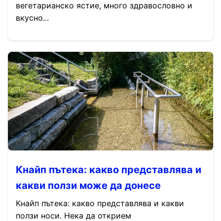
вегетарианско ястие, много здравословно и
вкусно...
Кнайп пътека: какво представлява и
какви ползи може да донесе
Кнайп пътека: какво представлява и какви
ползи носи. Нека да открием