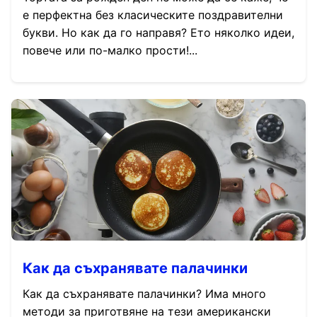
е перфектна без класическите поздравителни
букви. Но как да го направя? Ето няколко идеи,
повече или по-малко прости!...
Как да съхранявате палачинки
Как да съхранявате палачинки? Има много
методи за приготвяне на тези американски