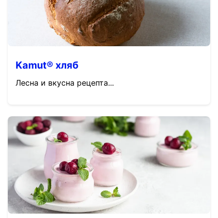
Kamut® хляб
Лесна и вкусна рецепта...