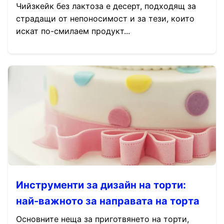
Чийзкейк без лактоза е десерт, подходящ за
страдащи от непоносимост и за тези, които
искат по-смилаем продукт...
Инструменти за дизайн на торти:
най-важното за направата на торта
Основните неща за приготвянето на торти,