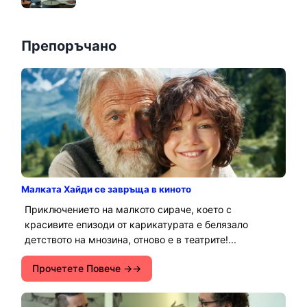
Препоръчано
Малката Хайди се завръща в киното
Приключението на малкото сираче, което с
красивите епизоди от карикатурата е белязало
детството на мнозина, отново е в театрите!...
Прочетете Повече →