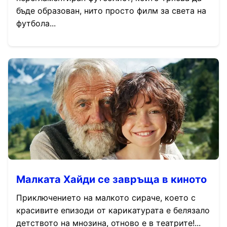
бъде образован, нито просто филм за света на
футбола...
Малката Хайди се завръща в киното
Приключението на малкото сираче, което с
красивите епизоди от карикатурата е белязало
детството на мнозина, отново е в театрите!...