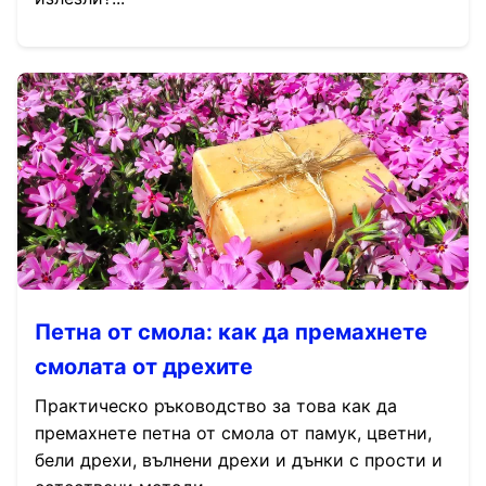
Петна от смола: как да премахнете
смолата от дрехите
Практическо ръководство за това как да
премахнете петна от смола от памук, цветни,
бели дрехи, вълнени дрехи и дънки с прости и