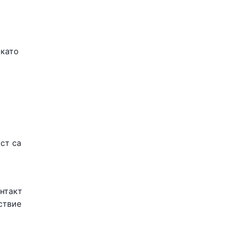
 като
ст са
онтакт
ствие