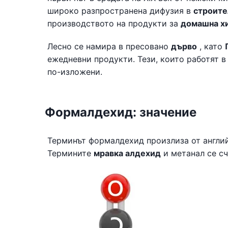
широко разпространена дифузия в
строите
производството на продукти за
домашна х
Лесно се намира в пресовано
дърво
, като
ежедневни продукти. Тези, които работят в
по-изложени.
Формалдехид: значение
Терминът формалдехид произлиза от англ
Термините
мравка алдехид
и метанал се сч