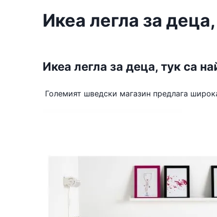
Икеа легла за деца,
Икеа легла за деца, тук са н
Големият шведски магазин предлага широка 