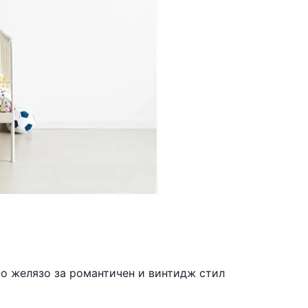
ано желязо за романтичен и винтидж стил