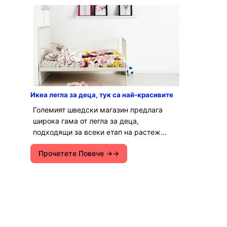
Икеа легла за деца, тук са най-красивите
Големият шведски магазин предлага
широка гама от легла за деца,
подходящи за всеки етап на растеж...
Прочетете Повече →