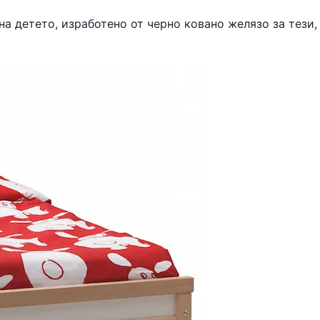
на детето, изработено от черно ковано желязо за тези,