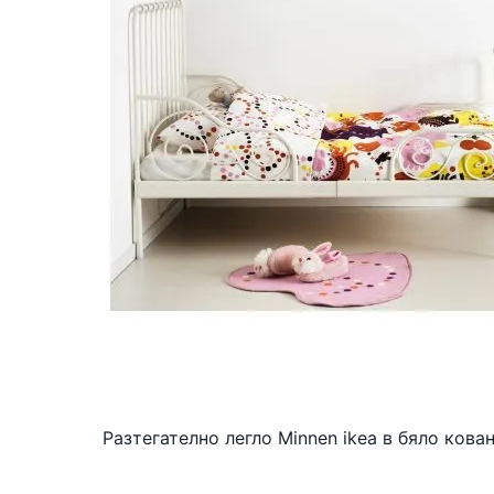
Разтегателно легло Minnen ikea в бяло ков