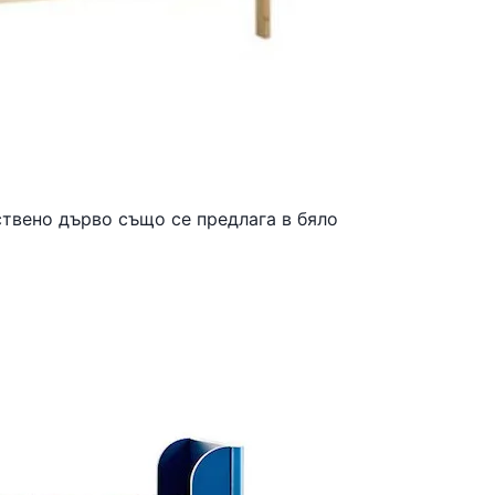
ствено дърво също се предлага в бяло