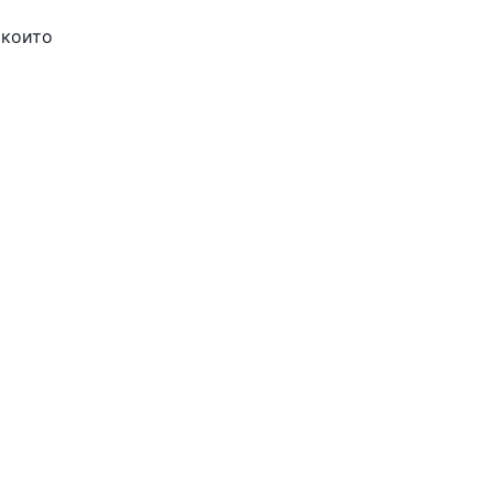
 които