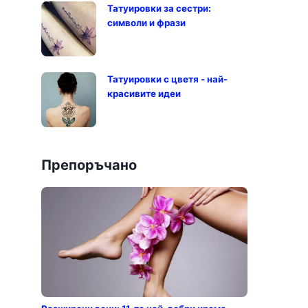
Татуировки за сестри:
символи и фрази
Татуировки с цветя - най-
красивите идеи
Препоръчано