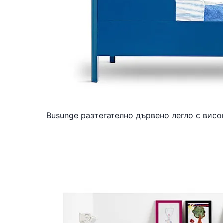
Busunge разтегателно дървено легло с висок