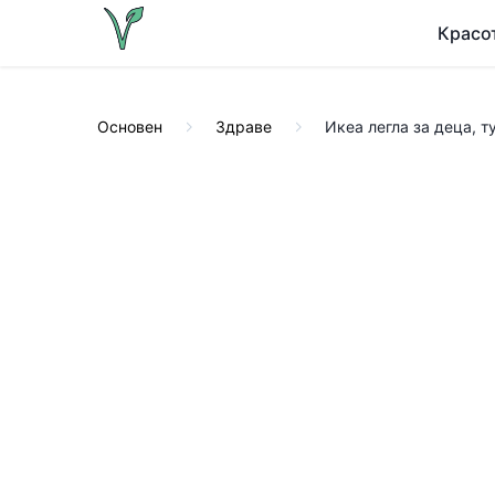
Красо
Основен
Здраве
Икеа легла за деца, т