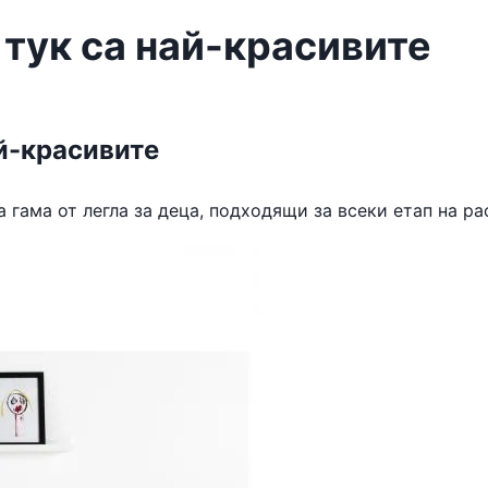
 тук са най-красивите
ай-красивите
гама от легла за деца, подходящи за всеки етап на р