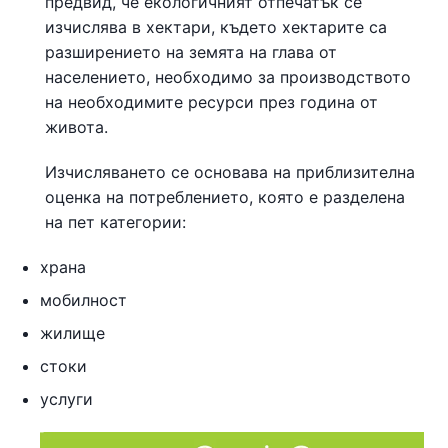
предвид, че екологичният отпечатък се
изчислява в хектари, където хектарите са
разширението на земята на глава от
населението, необходимо за производството
на необходимите ресурси през година от
живота.
Изчисляването се основава на приблизителна
оценка на потреблението, която е разделена
на пет категории:
храна
мобилност
жилище
стоки
услуги