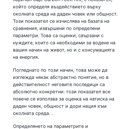
който определя въздействието върху
околната среда на даден човек или общност.
Този показател се изчислява на базата на
сравнения, извършени по определени
параметри. Това са оценки, свързани с
нуждите, които са необходими за водене на
вашия начин на живот, но и с консумацията
на енергия.
Погледнато по този начин, това може да
изглежда някак абстрактно понятие, но в
действителност неговите последици са
абсолютно конкретни: този показател все
повече се използва за оценка на натиска на
даден човек, общност и дори нация към
околната среда. .
Определянето на параметрите и