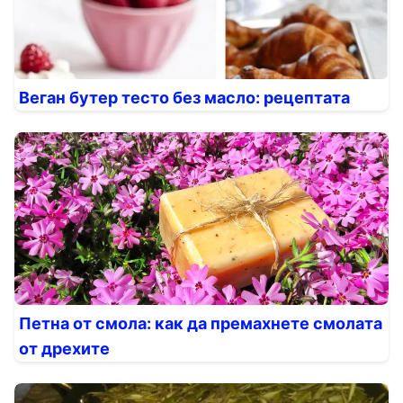
Веган бутер тесто без масло: рецептата
Петна от смола: как да премахнете смолата
от дрехите