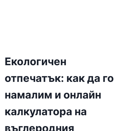
Екологичен
отпечатък: как да го
намалим и онлайн
калкулатора на
въглеродния