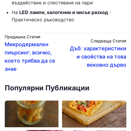
въздействие и спестяване на пари
На
LED лампи, халогенни и нисък разход
:
Практическо ръководство
Предишна Статия
Следваща Статия
Микродермален
Дъб: характеристики
пиърсинг: всичко,
и свойства на това
което трябва да се
вековно дърво
знае
Популярни Публикации