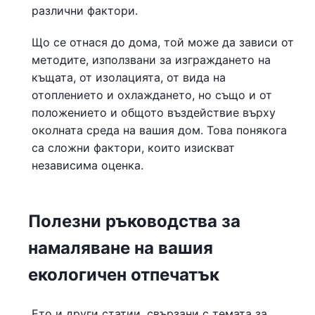
различни фактори.
Що се отнася до дома, той може да зависи от
методите, използвани за изграждането на
къщата, от изолацията, от вида на
отоплението и охлаждането, но също и от
положението и общото въздействие върху
околната среда на вашия дом. Това понякога
са сложни фактори, които изискват
независима оценка.
Полезни ръководства за
намаляване на вашия
екологичен отпечатък
Ето и други статии, свързани с темата за