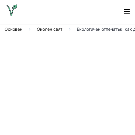
Основен
Околен свят
Екологичен отпечатък: как 