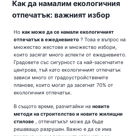
Как да намалим екологичния
отпечатък: важният избор
Но
как може да се намали екологичният
отпечатък в ежедневието
? Това е въпрос на
множество жестове и множество избори,
които засягат много аспекти от ежедневието.
Градовете със сигурност са най-засегнатите
центрове, тъй като екологичният отпечатък
зависи много от градоустройствените
планове, които могат да засегнат 70% от
екологичния отпечатък.
В същото време, разчитайки на
новите
методи на строителство и новите жилищни
стилове
, отпечатъкът може да бъде
решаващо разрушен. Важно е да се има